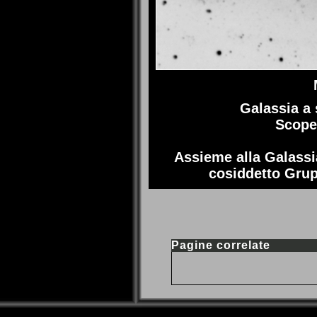
Galassia a s
Scoper
Assieme alla Galassia
cosiddetto Grup
Pagine correlate