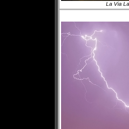
La Via L