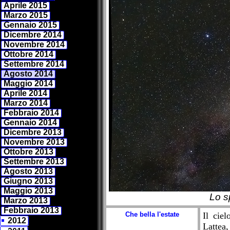
Aprile 2015
Marzo 2015
Gennaio 2015
Dicembre 2014
Novembre 2014
Ottobre 2014
Settembre 2014
Agosto 2014
Maggio 2014
Aprile 2014
Marzo 2014
Febbraio 2014
Gennaio 2014
Dicembre 2013
Novembre 2013
Ottobre 2013
Settembre 2013
Agosto 2013
Giugno 2013
Maggio 2013
Lo s
Marzo 2013
Febbraio 2013
Che bella l'estate
Il cie
2012
Lattea,