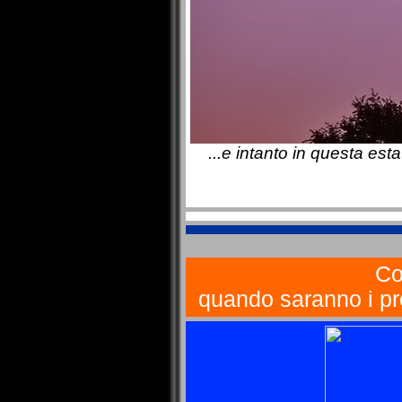
...e intanto in questa est
Co
quando saranno i pro